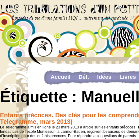
Accueil
Déf.
Idées
Livres
Newsletter
Pour me contacter
Étiquette :
Manuel
The last…
Web-congrès portant sur la dou
Enfants précoces. Des clés pour les comprend
Telegramme, mars 2013)
Le Telegramme a mis en ligne le 23 mars 2013 a article sur les enfants précoces
fondatrices de l’école Montessori, à Larmor-Baden, reçoivent beaucoup de dema
d’inscription pour des enfants précoces. Pour répondre aux questions de parents