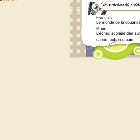
Pagination
des
publications
François
Le monde de la douance 
Marie
L’échec scolaire des su
carine feutren urbain
Petit lexique en lien a
Marie
Qui consulter pour un b
Siouplet
Qui consulter pour un b