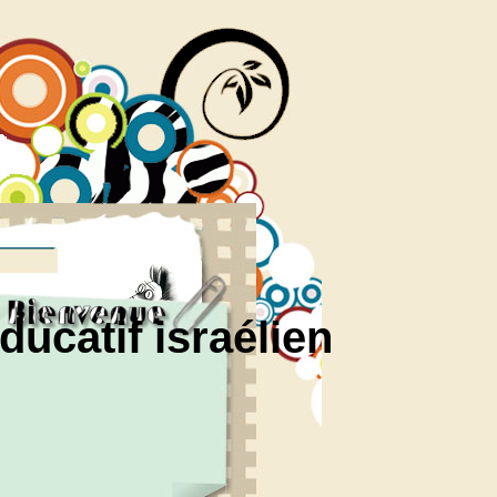
ducatif israélien