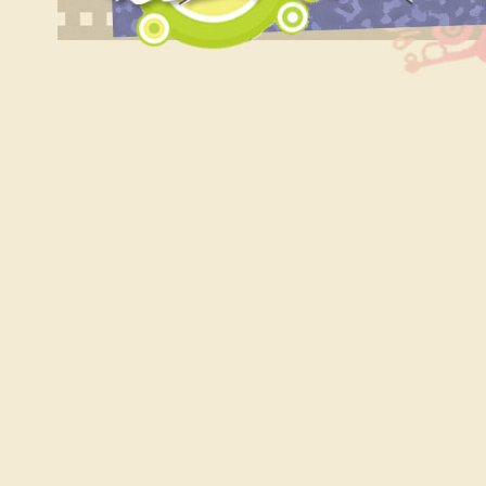
Marie
Qui consulter pour un bilan psychométrique ?
Siouplet
Qui consulter pour un bilan psychométrique ?