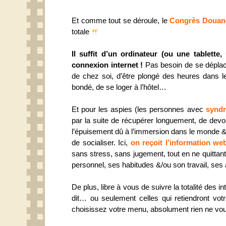
Et comme tout se déroule, le
Congrès Douan
totale
Il suffit d’un ordinateur (ou une tablett
connexion internet !
Pas besoin de se déplacer
de chez soi, d’être plongé des heures dans l
bondé, de se loger à l’hôtel…
Et pour les aspies (les personnes avec
syndr
par la suite de récupérer longuement, de devoi
l’épuisement dû à l’immersion dans le monde &
de socialiser. Ici,
on reçoit l’information we
sans stress, sans jugement, tout en ne quitta
personnel, ses habitudes &/ou son travail, ses 
De plus, libre à vous de suivre la totalité des 
dit… ou seulement celles qui retiendront vot
choisissez votre menu, absolument rien ne vo