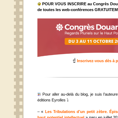
POUR VOUS INSCRIRE au Congrès Dou
de toutes les web-conférences GRATUIT
☝
Inscrivez-vous dès à 
Pour aller au-delà du blog, je suis l’auteu
éditions Eyrolles ⤵
– «
Les Tribulations d’un petit zèbre. Épi
haut potentiel intellectuel
» paru en juillet 2