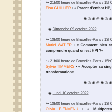
↪ 21h00 heure de Bruxelles-Paris / 15h
Elsa GUILLIER
• «
Parent d’enfant HP,
◉ ◎ ◉ ◎ ◉ ◎ 
◉
Dimanche 09 octobre 2022
↪ 19h00 heure de Bruxelles-Paris / 13h
Muriel WATIER
• «
Comment bien co
comprendre quand on est HPI ?
«
↪ 21h00 heure de Bruxelles-Paris / 15h
Sylvie TIMMERS
• «
Accepter sa sing
transformation
«
◉ ◎ ◉ ◎ ◉ ◎ 
◉
Lundi 10 octobre 2022
↪ 19h00 heure de Bruxelles-Paris / 13h
Olivia BIENVENU
• «
Multipote