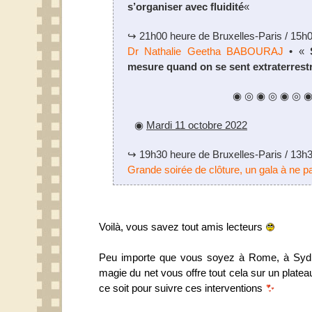
s’organiser avec fluidité
«
↪ 21h00 heure de Bruxelles-Paris / 15h
Dr Nathalie Geetha BABOURAJ
• «
mesure quand on se sent extraterrest
◉ ◎ ◉ ◎ ◉ ◎ 
◉
Mardi 11 octobre 2022
↪ 19h30 heure de Bruxelles-Paris / 13h
Grande soirée de clôture, un gala à ne pa
Voilà, vous savez tout amis lecteurs
Peu importe que vous soyez à Rome, à Sydne
magie du net vous offre tout cela sur un platea
ce soit pour suivre ces interventions