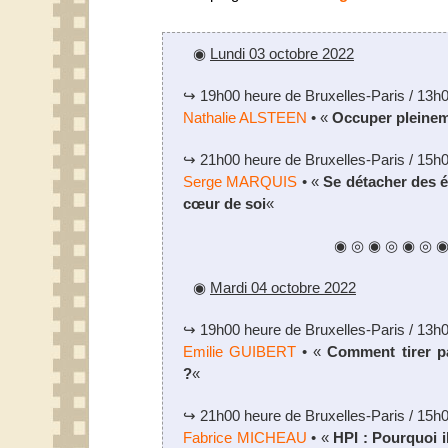
◉
Lundi 03 octobre 2022
↪ 19h00 heure de Bruxelles-Paris / 13h
Nathalie ALSTEEN
• «
Occuper pleinem
↪ 21h00 heure de Bruxelles-Paris / 15h
Serge MARQUIS
• «
Se détacher des é
cœur de soi
«
◉ ◎ ◉ ◎ ◉ ◎ 
◉
Mardi 04 octobre 2022
↪ 19h00 heure de Bruxelles-Paris / 13h
Emilie GUIBERT
• «
Comment tirer p
?
«
↪ 21h00 heure de Bruxelles-Paris / 15h
Fabrice MICHEAU
• «
HPI : Pourquoi i