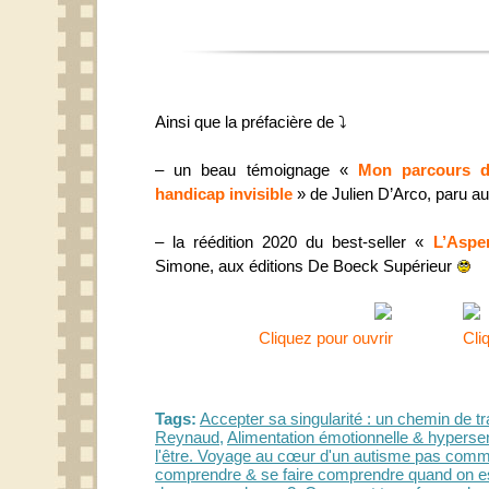
Ainsi que la préfacière de ⤵
– un beau témoignage «
Mon parcours d
handicap invisible
» de Julien D’Arco, paru au
– la réédition 2020 du best-seller «
L’Aspe
Simone, aux éditions De Boeck Supérieur
Cliquez pour ouvrir
Cli
Tags:
Accepter sa singularité : un chemin de t
Reynaud
,
Alimentation émotionnelle & hypersens
l'être. Voyage au cœur d'un autisme pas comm
comprendre & se faire comprendre quand on e