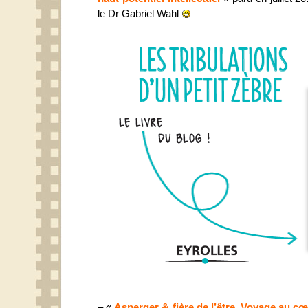
le Dr Gabriel Wahl
– «
Asperger & fière de l’être. Voyage au 