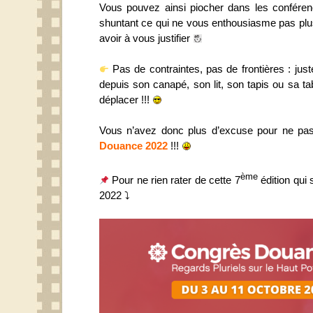
Vous pouvez ainsi piocher dans les conférenc
shuntant ce qui ne vous enthousiasme pas plus
avoir à vous justifier
Pas de contraintes, pas de frontières : juste
depuis son canapé, son lit, son tapis ou sa tab
déplacer !!!
Vous n’avez donc plus d’excuse pour ne pa
Douance 2022
!!!
ème
Pour ne rien rater de cette 7
édition qui 
2022 ⤵