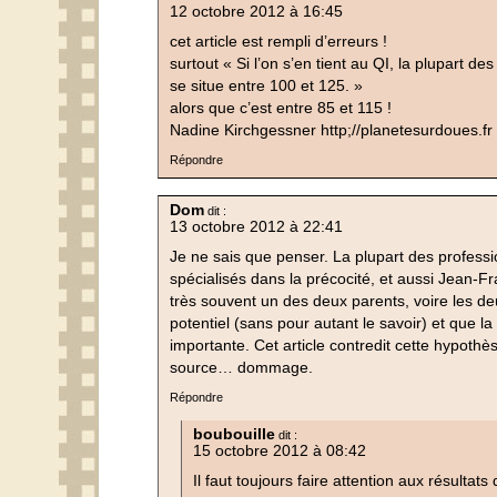
12 octobre 2012 à 16:45
cet article est rempli d’erreurs !
surtout « Si l’on s’en tient au QI, la plupart de
se situe entre 100 et 125. »
alors que c’est entre 85 et 115 !
Nadine Kirchgessner http;//planetesurdoues.fr
Répondre
Dom
dit :
13 octobre 2012 à 22:41
Je ne sais que penser. La plupart des profess
spécialisés dans la précocité, et aussi Jean-Fr
très souvent un des deux parents, voire les de
potentiel (sans pour autant le savoir) et que la
importante. Cet article contredit cette hypothè
source… dommage.
Répondre
boubouille
dit :
15 octobre 2012 à 08:42
Il faut toujours faire attention aux résultats