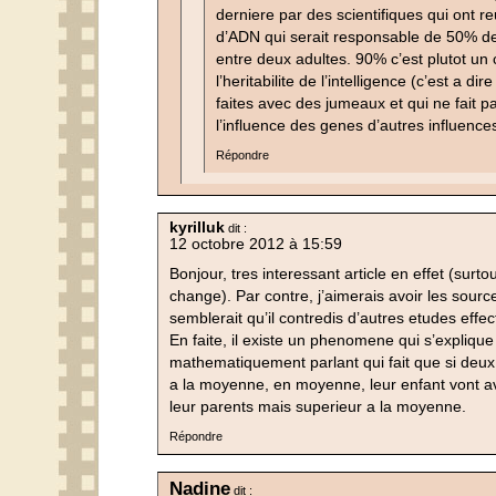
derniere par des scientifiques qui ont re
d’ADN qui serait responsable de 50% de l
entre deux adultes. 90% c’est plutot un c
l’heritabilite de l’intelligence (c’est a di
faites avec des jumeaux et qui ne fait pa
l’influence des genes d’autres influence
Répondre
kyrilluk
dit :
12 octobre 2012 à 15:59
Bonjour, tres interessant article en effet (surto
change). Par contre, j’aimerais avoir les source
semblerait qu’il contredis d’autres etudes effec
En faite, il existe un phenomene qui s’explique
mathematiquement parlant qui fait que si deux
a la moyenne, en moyenne, leur enfant vont av
leur parents mais superieur a la moyenne.
Répondre
Nadine
dit :