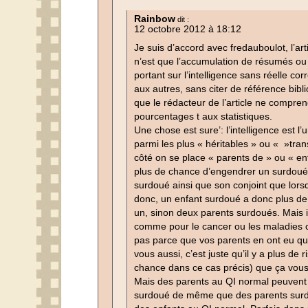
Rainbow
dit :
12 octobre 2012 à 18:12
Je suis d’accord avec fredauboulot, l’ar
n’est que l’accumulation de résumés o
portant sur l’intelligence sans réelle cor
aux autres, sans citer de référence bibli
que le rédacteur de l’article ne compr
pourcentages t aux statistiques.
Une chose est sure’: l’intelligence est 
parmi les plus « héritables » ou « »tran
côté on se place « parents de » ou « enfa
plus de chance d’engendrer un surdou
surdoué ainsi que son conjoint que lorsqu
donc, un enfant surdoué a donc plus de
un, sinon deux parents surdoués. Mais il 
comme pour le cancer ou les maladies ca
pas parce que vos parents en ont eu qu
vous aussi, c’est juste qu’il y a plus de
chance dans ce cas précis) que ça vous 
Mais des parents au QI normal peuvent 
surdoué de même que des parents sur