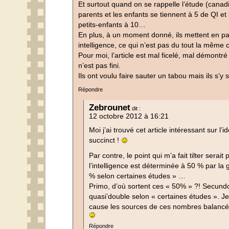
Et surtout quand on se rappelle l’étude (canadi
parents et les enfants se tiennent à 5 de QI et
petits-enfants à 10…
En plus, à un moment donné, ils mettent en para
intelligence, ce qui n’est pas du tout la même 
Pour moi, l’article est mal ficelé, mal démontré 
n’est pas fini.
Ils ont voulu faire sauter un tabou mais ils s’y 
Répondre
Zebrounet
dit :
12 octobre 2012 à 16:21
Moi j’ai trouvé cet article intéressant sur l’
succinct !
Par contre, le point qui m’a fait tilter serai
l’intelligence est déterminée à 50 % par la
% selon certaines études » …
Primo, d’où sortent ces « 50% » ?! Secundo
quasi’double selon « certaines études ». 
cause les sources de ces nombres balancé
Répondre