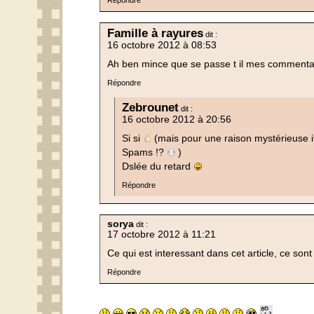
Famille à rayures
dit :
16 octobre 2012 à 08:53
Ah ben mince que se passe t il mes commentai
Répondre
Zebrounet
dit :
16 octobre 2012 à 20:56
Si si
(mais pour une raison mystérieuse il
Spams !?
)
Dslée du retard
Répondre
sorya
dit :
17 octobre 2012 à 11:21
Ce qui est interessant dans cet article, ce sont
Répondre