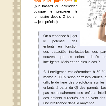
mon billet participatif
(pur hasard du calendrier,
puisque je préparais le
formulaire depuis 2 jours !
… je le précise)
On a tendance à juger
le potentiel des
enfants en fonction
des capacités intellectuelles des pa
souvent que les enfants doués on
intelligents. Mais est-ce bien le cas ?
Si l’intelligence est déterminée à 50 %
même à 90 % selon certaines études, 
difficile de faire des prédictions sur le
enfants à partir du QI des parents. Les
pas nécessairement des enfants intelli
des enfants surdoués ont souvent des
une intelligence dans la moyenne.