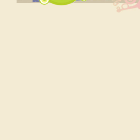
Qui consulter pour un bilan psychométrique ?
Siouplet
Qui consulter pour un bilan psychométrique ?