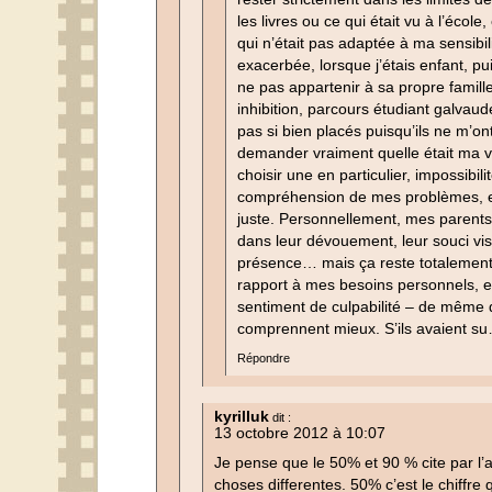
les livres ou ce qui était vu à l’écol
qui n’était pas adaptée à ma sensibili
exacerbée, lorsque j’étais enfant, pu
ne pas appartenir à sa propre famill
inhibition, parcours étudiant galva
pas si bien placés puisqu’ils ne m’on
demander vraiment quelle était ma v
choisir une en particulier, impossibil
compréhension de mes problèmes, et
juste. Personnellement, mes parents
dans leur dévouement, leur souci vis-
présence… mais ça reste totalement 
rapport à mes besoins personnels, et
sentiment de culpabilité – de même 
comprennent mieux. S’ils avaient s
Répondre
kyrilluk
dit :
13 octobre 2012 à 10:07
Je pense que le 50% et 90 % cite par l’ar
choses differentes. 50% c’est le chiffre