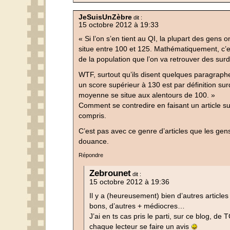
JeSuisUnZèbre
dit :
15 octobre 2012 à 19:33
« Si l’on s’en tient au QI, la plupart des gens o
situe entre 100 et 125. Mathématiquement, c’e
de la population que l’on va retrouver des sur
WTF, surtout qu’ils disent quelques paragraphes 
un score supérieur à 130 est par définition surd
moyenne se situe aux alentours de 100. »
Comment se contredire en faisant un article su
compris.
C’est pas avec ce genre d’articles que les ge
douance.
Répondre
Zebrounet
dit :
15 octobre 2012 à 19:36
Il y a (heureusement) bien d’autres articles
bons, d’autres + médiocres…
J’ai en ts cas pris le parti, sur ce blog, de
chaque lecteur se faire un avis