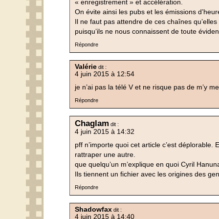
« enregistrement » et accélération.
On évite ainsi les pubs et les émissions d’heu
Il ne faut pas attendre de ces chaînes qu’elle
puisqu’ils ne nous connaissent de toute évide
Répondre
Valérie
dit :
4 juin 2015 à 12:54
je n’ai pas la télé V et ne risque pas de m’y m
Répondre
Chaglam
dit :
4 juin 2015 à 14:32
pff n’importe quoi cet article c’est déplorable.
rattraper une autre.
que quelqu’un m’explique en quoi Cyril Hanuna f
Ils tiennent un fichier avec les origines des ge
Répondre
Shadowfax
dit :
4 juin 2015 à 14:40