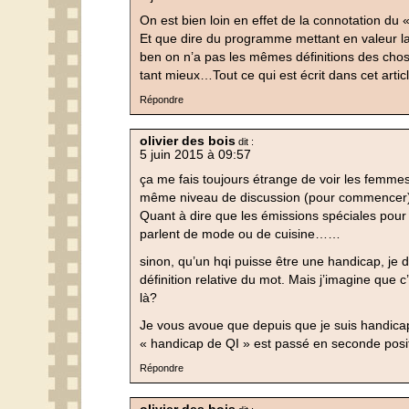
On est bien loin en effet de la connotation du «
Et que dire du programme mettant en valeur l
ben on n’a pas les mêmes définitions des chose
tant mieux…Tout ce qui est écrit dans cet arti
Répondre
olivier des bois
dit :
5 juin 2015 à 09:57
ça me fais toujours étrange de voir les femme
même niveau de discussion (pour commencer).
Quant à dire que les émissions spéciales pour
parlent de mode ou de cuisine……
sinon, qu’un hqi puisse être une handicap, je di
définition relative du mot. Mais j’imagine que c
là?
Je vous avoue que depuis que je suis handic
« handicap de QI » est passé en seconde posi
Répondre