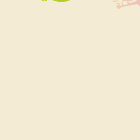
Siouplet
Qui consulter pour un bilan psychométrique ?