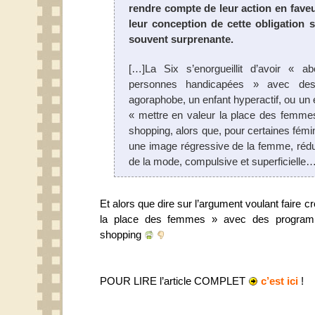
rendre compte de leur action en faveur
leur conception de cette obligation se
souvent surprenante.
[…]La Six s’enorgueillit d’avoir « a
personnes handicapées » avec des
agoraphobe, un enfant hyperactif, ou u
« mettre en valeur la place des femme
shopping, alors que, pour certaines fémi
une image régressive de la femme, rédui
de la mode, compulsive et superficielle
Et alors que dire sur l’argument voulant faire c
la place des femmes » avec des progra
shopping
POUR LIRE l’article COMPLET
c’est ici
!