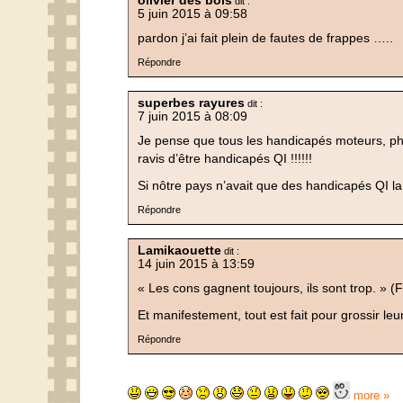
olivier des bois
dit :
5 juin 2015 à 09:58
pardon j’ai fait plein de fautes de frappes …..
Répondre
superbes rayures
dit :
7 juin 2015 à 08:09
Je pense que tous les handicapés moteurs, p
ravis d’être handicapés QI !!!!!!
Si nôtre pays n’avait que des handicapés QI la
Répondre
Lamikaouette
dit :
14 juin 2015 à 13:59
« Les cons gagnent toujours, ils sont trop. » 
Et manifestement, tout est fait pour grossir leu
Répondre
more »